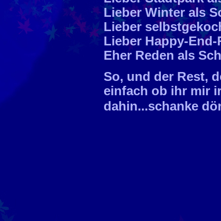
Lieber Winter als 
Lieber selbstgekoc
Lieber Happy-End-R
Eher Reden als Sc
So, und der Rest, d
einfach ob ihr mir 
dahin...schanke d