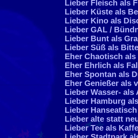
Lieber Fleisch als 
Lieber Küste als B
Lieber Kino als Dis
Lieber GAL / Bünd
Lieber Bunt als Gr
Lieber Süß als Bitt
Eher Chaotisch als
Eher Ehrlich als Fa
Eher Spontan als 
Eher Genießer als 
Lieber Wasser- als
Lieber Hamburg al
Lieber Hanseatisch
Lieber alte statt n
Lieber Tee als Kaff
Lieber Stadtpark al