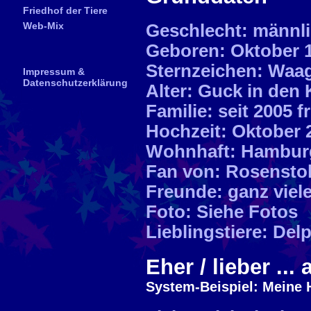
Friedhof der Tiere
Web-Mix
Geschlecht: männl
Geboren: Oktober 
Sternzeichen: Waa
Impressum &
Datenschutzerklärung
Alter: Guck in den
Familie: seit 2005 f
Hochzeit: Oktober 
Wohnhaft: Hambur
Fan von: Rosensto
Freunde: ganz viele
Foto: Siehe Fotos
Lieblingstiere: Del
Eher / lieber ... a
System-Beispiel: Meine 