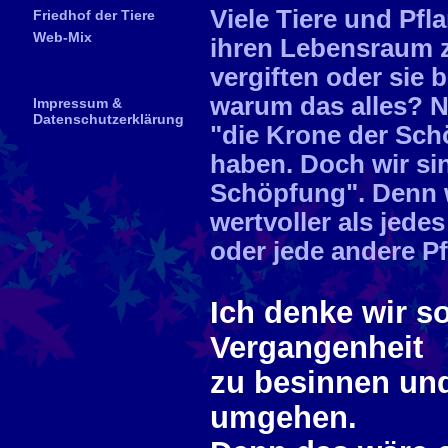
Viele Tiere und Pfl
Friedhof der Tiere
Web-Mix
ihren Lebensraum z
vergiften oder sie 
warum das alles? N
Impressum &
Datenschutzerklärung
"die Krone der Sch
haben. Doch wir sin
Schöpfung". Denn w
wertvoller als jedes
oder jede andere Pf
Ich denke wir s
Vergangenheit
zu besinnen und
umgehen.