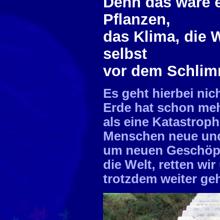
Denn das wäre e
Pflanzen,
das Klima, die W
selbst
vor dem Schlim
Es geht hierbei nic
Erde hat schon me
als eine Katastrop
Menschen neue und 
um neuen Geschöpfe
die Welt, retten wir
trotzdem weiter ge