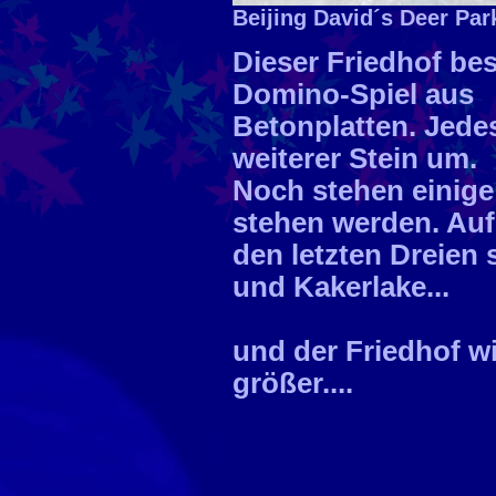
Beijing David´s Deer Pa
Dieser Friedhof bes
Domino-Spiel aus
Betonplatten. Jedes
weiterer Stein um.
Noch stehen einige 
stehen werden. Auf
den letzten Dreien
und Kakerlake...
und der Friedhof w
größer....